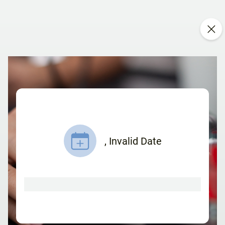
,
Invalid Date