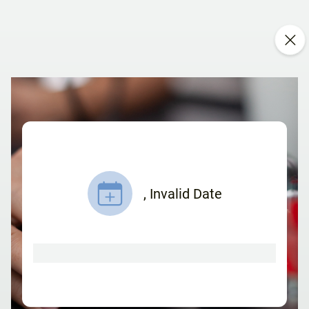
,
Invalid Date