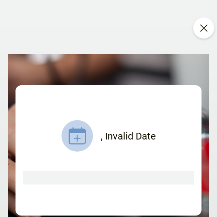
,
Invalid Date