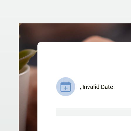
,
Invalid Date