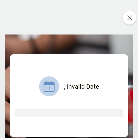
,
Invalid Date