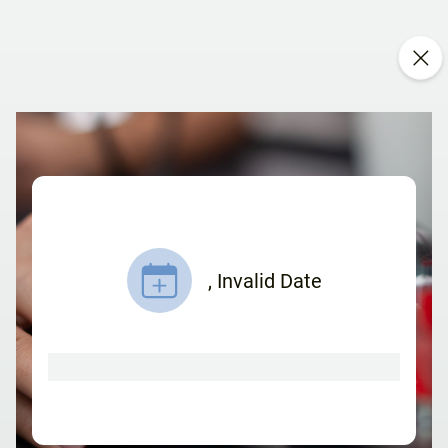
,
Invalid Date