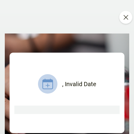
,
Invalid Date