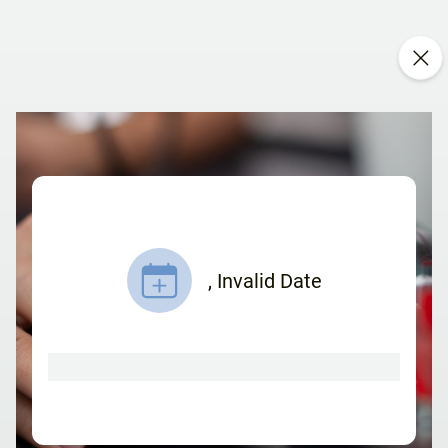
,
Invalid Date