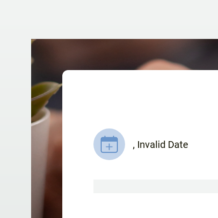
,
Invalid Date