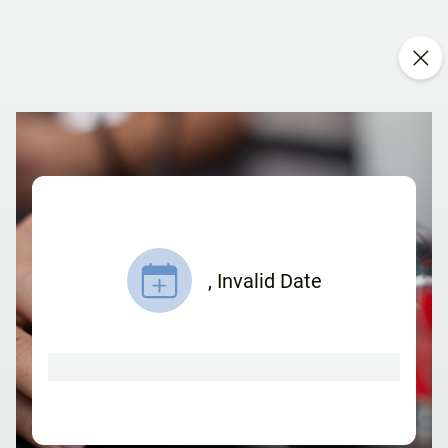
,
Invalid Date