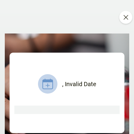
,
Invalid Date