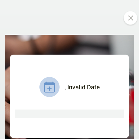
,
Invalid Date