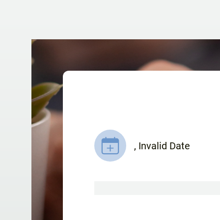
,
Invalid Date