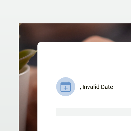
,
Invalid Date