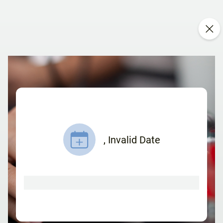
,
Invalid Date