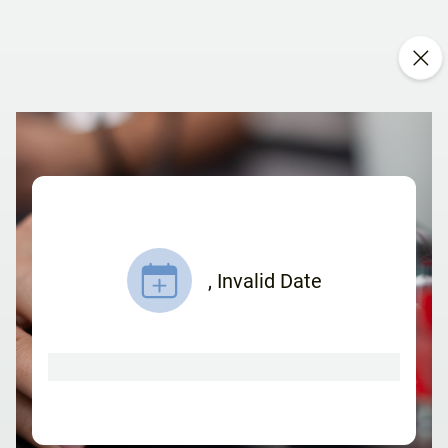
,
Invalid Date