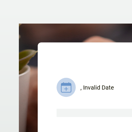
,
Invalid Date