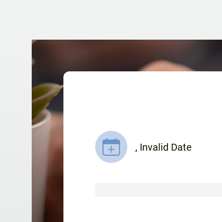
,
Invalid Date