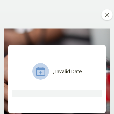
,
Invalid Date