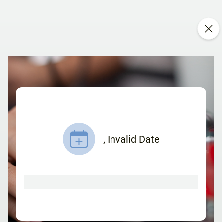
,
Invalid Date