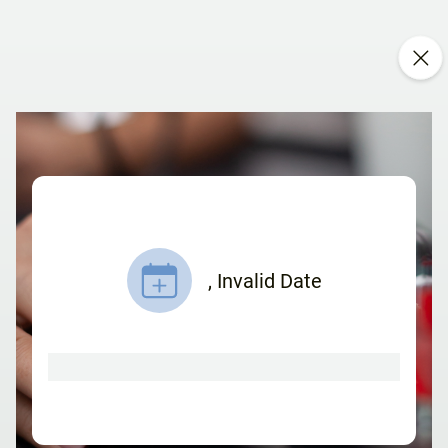
,
Invalid Date