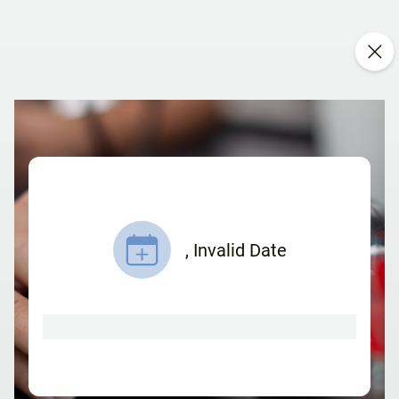
,
Invalid Date