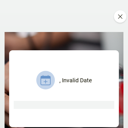
,
Invalid Date