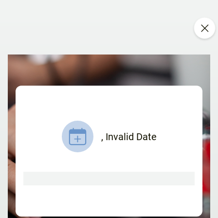
,
Invalid Date