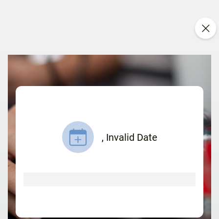
,
Invalid Date