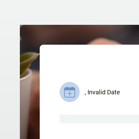
,
Invalid Date