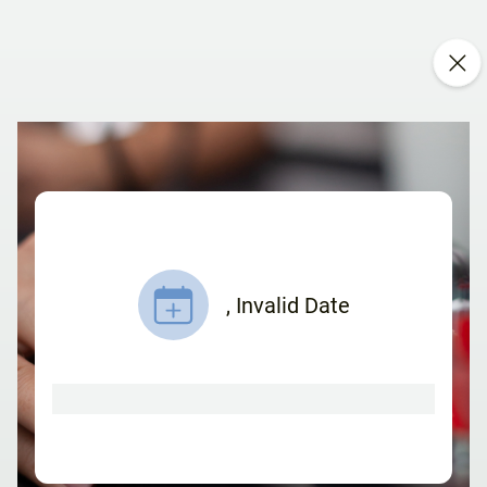
,
Invalid Date