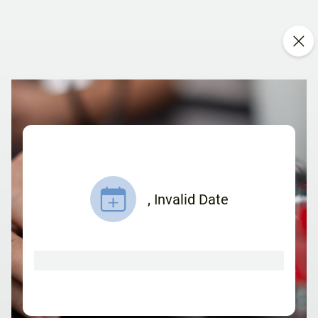
,
Invalid Date