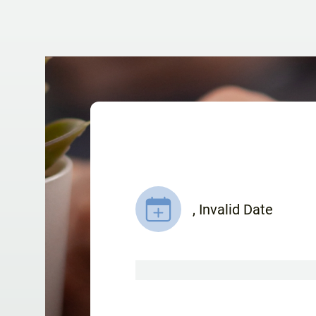
,
Invalid Date