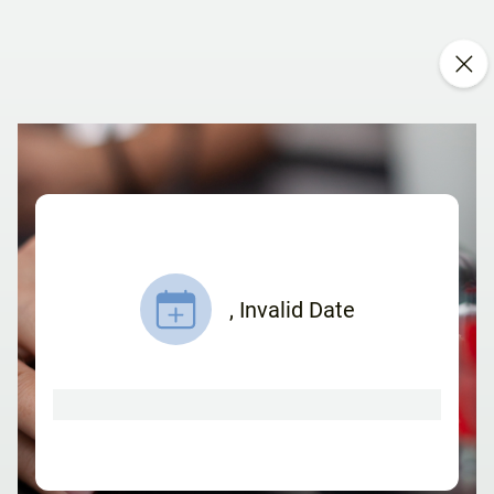
,
Invalid Date