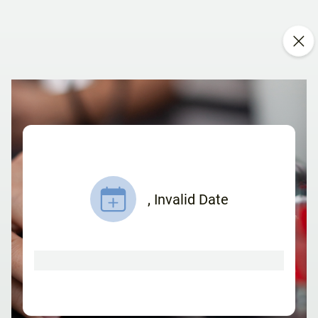
,
Invalid Date