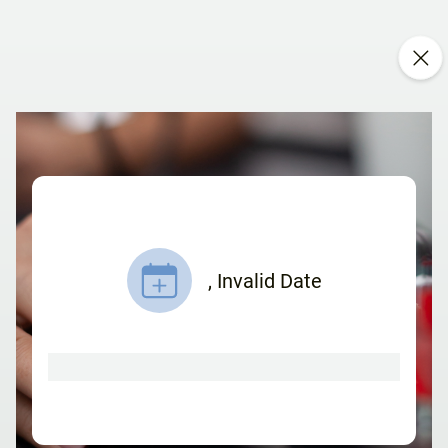
,
Invalid Date