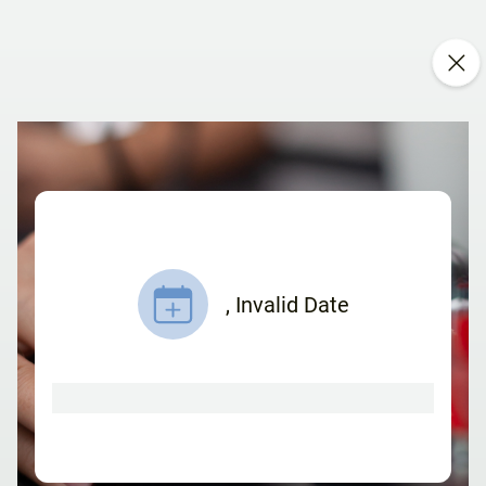
,
Invalid Date