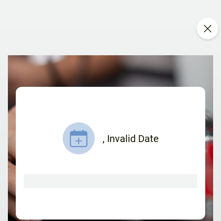
,
Invalid Date