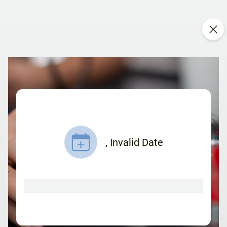
,
Invalid Date