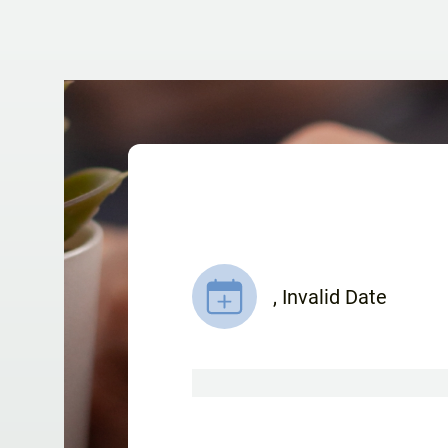
,
Invalid Date