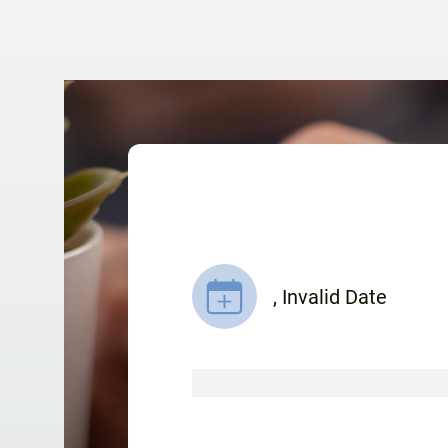
,
Invalid Date