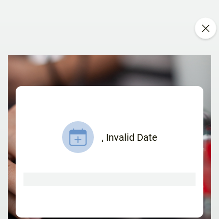
,
Invalid Date