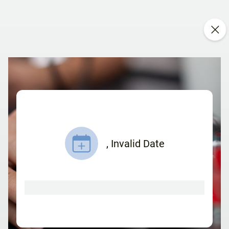
,
Invalid Date