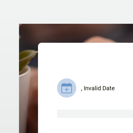
,
Invalid Date