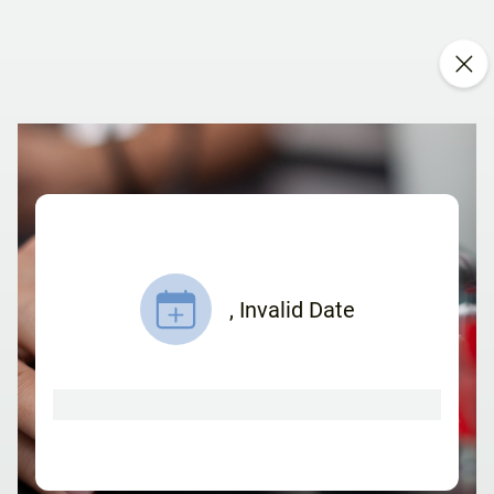
,
Invalid Date