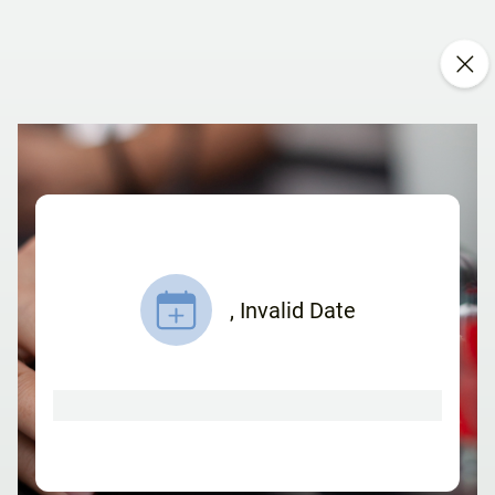
,
Invalid Date