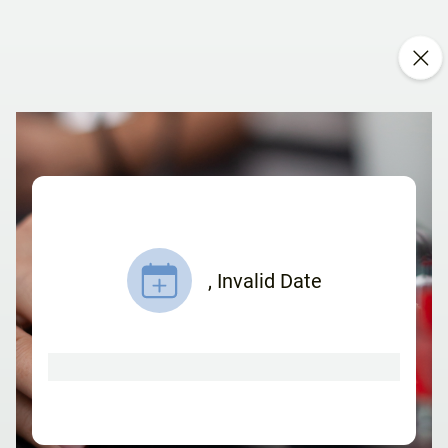
,
Invalid Date