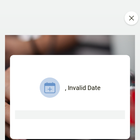
,
Invalid Date