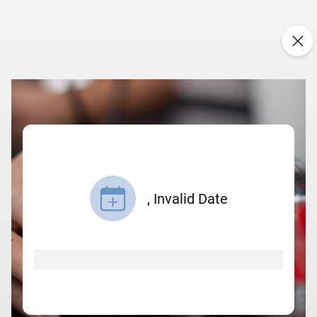
,
Invalid Date