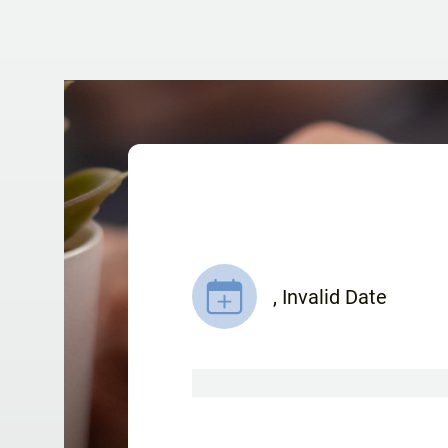
,
Invalid Date