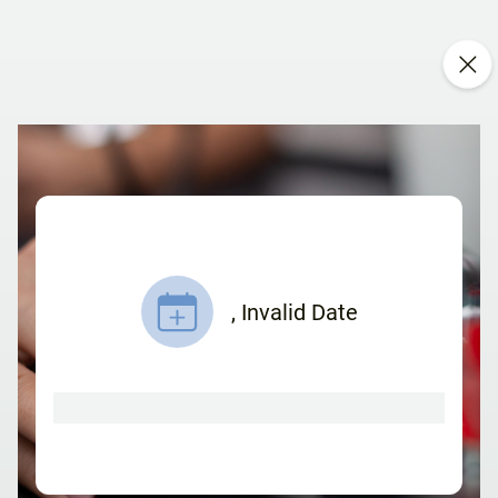
,
Invalid Date